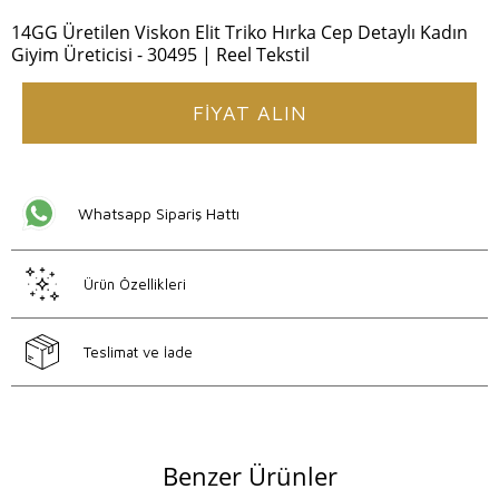
14GG Üretilen Viskon Elit Triko Hırka Cep Detaylı Kadın
Giyim Üreticisi - 30495 | Reel Tekstil
FİYAT ALIN
Whatsapp Sipariş Hattı
Ürün Özellikleri
Teslimat ve İade
Benzer Ürünler