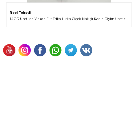
Reel Tekstil
14GG Üretilen Viskon Elit Triko Hırka Çiçek Nakışlı Kadın Giyim Üreticisi - 30644 | Reel Tekstil