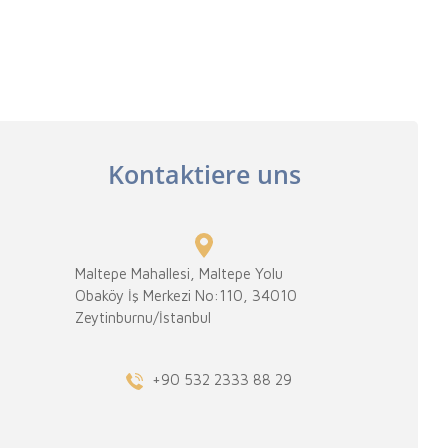
Kontaktiere uns
Maltepe Mahallesi, Maltepe Yolu
Obaköy İş Merkezi No:110, 34010
Zeytinburnu/İstanbul
+90 532 2333 88 29