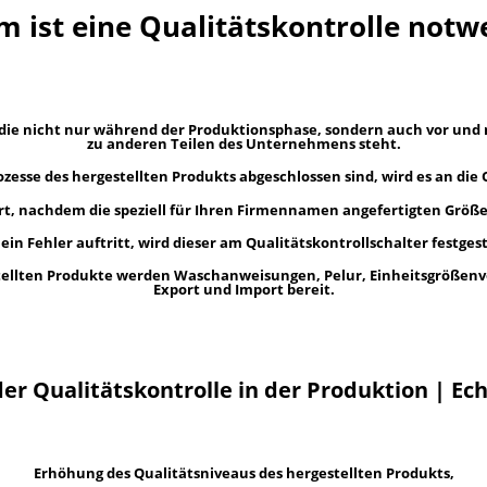
 ist eine Qualitätskontrolle notw
n, die nicht nur während der Produktionsphase, sondern auch vor und
zu anderen Teilen des Unternehmens steht.
zesse des hergestellten Produkts abgeschlossen sind, wird es an die
lliert, nachdem die speziell für Ihren Firmennamen angefertigten Gr
n Fehler auftritt, wird dieser am Qualitätskontrollschalter festgeste
estellten Produkte werden Waschanweisungen, Pelur, Einheitsgrößen
Export und Import bereit.
der Qualitätskontrolle in der Produktion | Ech
Erhöhung des Qualitätsniveaus des hergestellten Produkts,