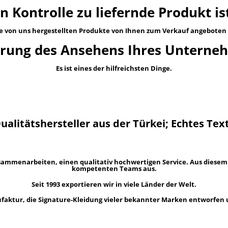
n Kontrolle zu liefernde Produkt is
e von uns hergestellten Produkte von Ihnen zum Verkauf angebote
erung des Ansehens Ihres Unterne
Es ist eines der hilfreichsten Dinge.
ualitätshersteller aus der Türkei; Echtes Text
usammenarbeiten, einen qualitativ hochwertigen Service. Aus diesem 
kompetenten Teams aus.
Seit 1993 exportieren wir in viele Länder der Welt.
faktur, die Signature-Kleidung vieler bekannter Marken entworfen 