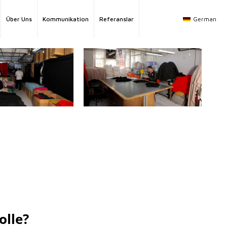
German
Über Uns
Kommunikation
Referanslar
olle?