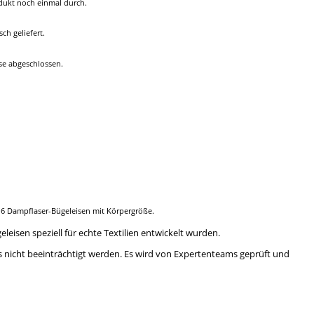
dukt noch einmal durch.
h geliefert.
ase abgeschlossen.
6 Dampflaser-Bügeleisen mit Körpergröße.
sen speziell für echte Textilien entwickelt wurden.
ts nicht beeinträchtigt werden. Es wird von Expertenteams geprüft und