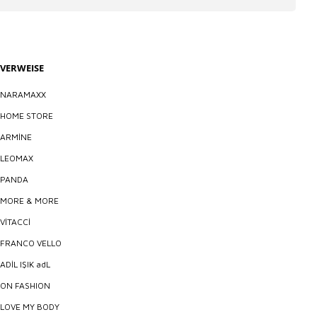
VERWEISE
NARAMAXX
HOME STORE
ARMİNE
LEOMAX
PANDA
MORE & MORE
VİTACCİ
FRANCO VELLO
ADİL IŞIK adL
ON FASHION
LOVE MY BODY