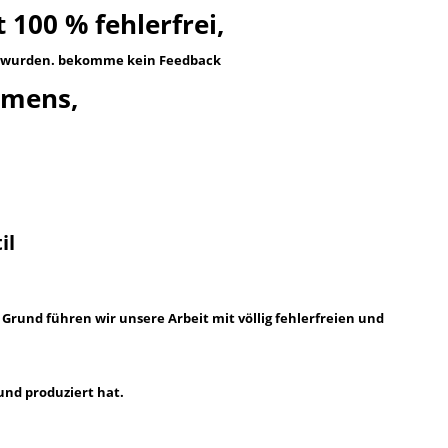
t 100 % fehlerfrei,
n wurden. bekomme kein Feedback
hmens,
il
Grund führen wir unsere Arbeit mit völlig fehlerfreien und
und produziert hat.