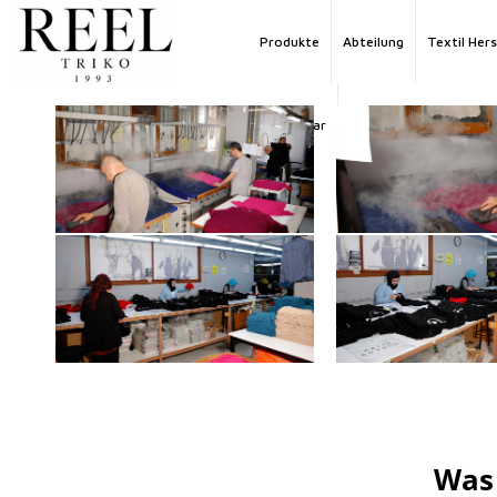
Produkte
Abteilung
Textil Hers
Mağazalar
Was 