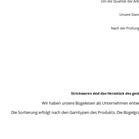
Um die Qualität der Ar
Unsere Damp
Nach der Prüfung 
Strickwaren sind das Herzstück des gest
Wir haben unsere Bügeleisen als Unternehmen entwic
Die Sortierung erfolgt nach den Garntypen des Produkts. Die Bügelgra