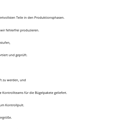
ertvollsten Teile in den Produktionsphasen.
wir fehlerfrei produzieren.
stufen,
tiert und geprüft.
ft zu werden, und
 Kontrollteams für die Bügelpakete geliefert.
um Kontrollpult.
ergröße.