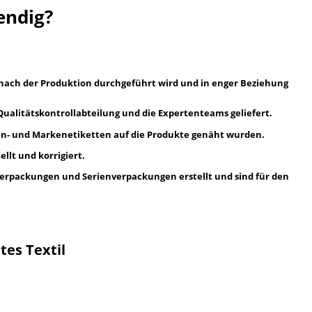
endig?
 nach der Produktion durchgeführt wird und in enger Beziehung
 Qualitätskontrollabteilung und die Expertenteams geliefert.
ößen- und Markenetiketten auf die Produkte genäht wurden.
llt und korrigiert.
verpackungen und Serienverpackungen erstellt und sind für den
tes Textil