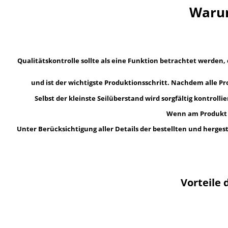
Warum
Qualitätskontrolle sollte als eine Funktion betrachtet werde
und ist der wichtigste Produktionsschritt. Nachdem alle Pro
Selbst der kleinste Seilüberstand wird sorgfältig kontro
Wenn am Produkt ei
Unter Berücksichtigung aller Details der bestellten und herg
Vorteile 