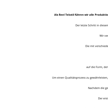
Als Reel Tekstil führen wir alle Produkt
Der letzte Schritt in dies
Wir ve
Die mit verschied
auf die Form, de
Um einen Qualitätsprozess zu gewährleisten, 
Nachdem die gew
Der ers