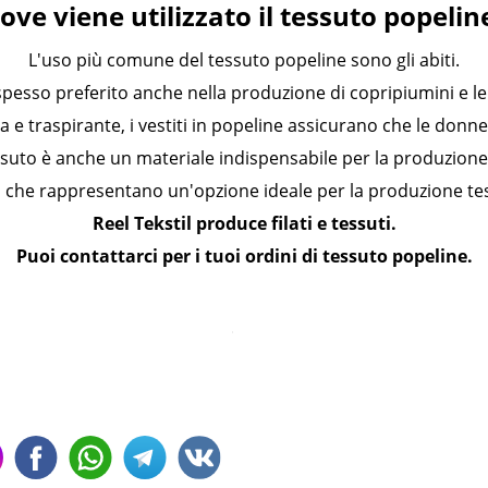
ove viene utilizzato il tessuto popelin
L'uso più comune del tessuto popeline sono gli abiti.
spesso preferito anche nella produzione di copripiumini e le
ra e traspirante, i vestiti in popeline assicurano che le donn
suto è anche un materiale indispensabile per la produzione 
, che rappresentano un'opzione ideale per la produzione tes
Reel Tekstil produce filati e tessuti.
Puoi contattarci per i tuoi ordini di tessuto popeline.