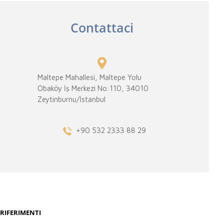
Contattaci
Maltepe Mahallesi, Maltepe Yolu
Obaköy İş Merkezi No:110, 34010
Zeytinburnu/İstanbul
+90 532 2333 88 29
RIFERIMENTI