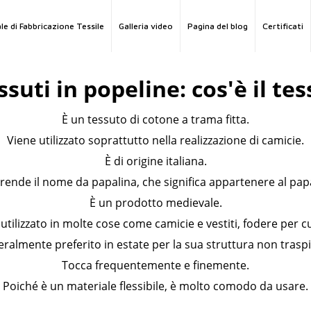
le di Fabbricazione Tessile
Galleria video
Pagina del blog
Certificati
suti in popeline: cos'è il te
È un tessuto di cotone a trama fitta.
Viene utilizzato soprattutto nella realizzazione di camicie.
È di origine italiana.
rende il nome da papalina, che significa appartenere al pap
È un prodotto medievale.
tilizzato in molte cose come camicie e vestiti, fodere per cu
eralmente preferito in estate per la sua struttura non traspi
Tocca frequentemente e finemente.
Poiché è un materiale flessibile, è molto comodo da usare.