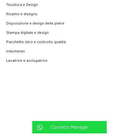
Tessitura e Design
Ricamo e disegno
Disposizione e design delle pietre
Stampa digitale e design
Pacchetto stiro e controllo qualità
Indumento
Lavatrice e asciugatrice
Contatto Manager