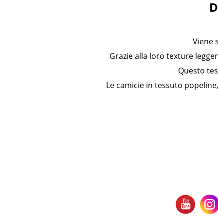
D
Viene 
Grazie alla loro texture legge
Questo tes
Le camicie in tessuto popeline