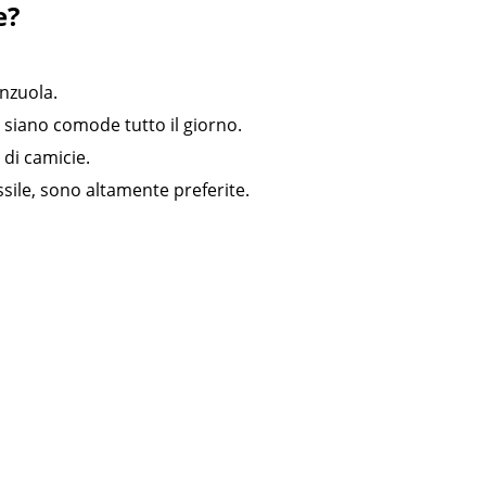
e?
nzuola.
e siano comode tutto il giorno.
di camicie.
sile, sono altamente preferite.