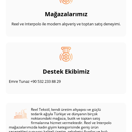
Mağazalarımız
Reel ve Interpolo ile modern alışveriş ve toptan satış deneyimi.
Destek Ekibimiz
Emre Tunaz +90 532 233 88 29
Reel Tekstil, kendi üretim altyapısı ve güçlü
tedarik ağıyla Türkiye ve dünyanın birçok
noktasındaki mağaza, butik ve toptan satış
firmalarına hizmet vermektedir. Reel ve Interpolo
mağazalarımızda kadın giyim kategorisinde geniş ürün
seçenekleri sunuyor; kaliteli üretim, rekabetçi fiyatlar ve hızlı