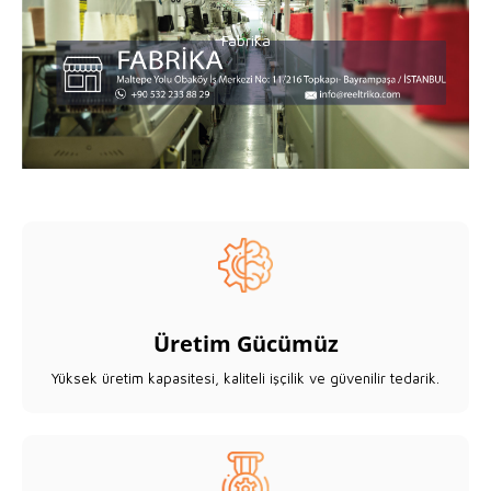
Fabrika
Fabrika
Üretim Gücümüz
Yüksek üretim kapasitesi, kaliteli işçilik ve güvenilir tedarik.