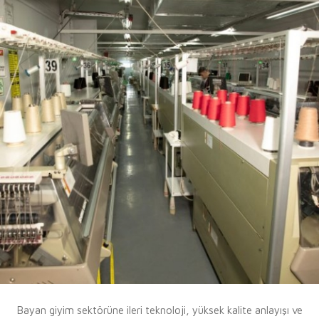
Bayan giyim sektörüne ileri teknoloji, yüksek kalite anlayışı ve