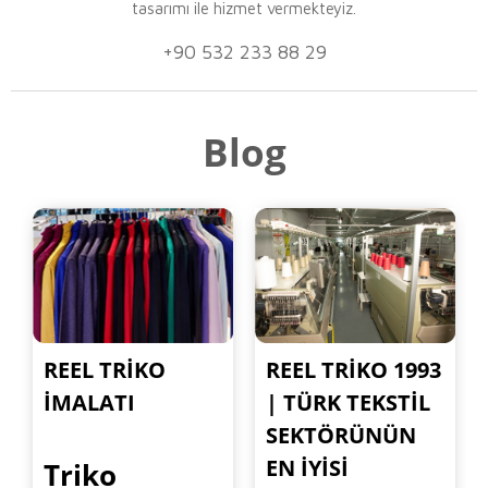
tasarımı ile hizmet vermekteyiz.
+90 532 233 88 29
Blog
REEL TRIKO
REEL TRIKO 1993
İMALATI
| TÜRK TEKSTIL
SEKTÖRÜNÜN
EN İYISI
Triko