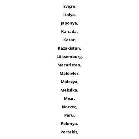
İsviçre,
İtalya,
Japonya,
Kanada,
Katar,
Kazakistan,
Lüksemburg,
Macaristan,
Maldivler,
Malezya,
Meksika,
Mısır,
Norveç,
Peru,
Polonya,
Portekiz,