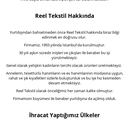
Reel Tekstil Hakkında
Yurtdışından bahsetmeden önce Reel Tekstil hakkında biraz bilgi
edinmek en doğrusu olur.
Firmamız, 1993 yılında İstanbul'da kurulmuştur.
30 yılı aşkın süredir inişleri ve çıkışları ile beraber bu işi
yürütmekteyiz.
Genel olarak yetişkin kadınların tercihi olacak ürünleri üretmekteyiz.
Annelerin, tesettürlü hanımların ve ev hanımlarının modasına uygun,
rahat ve şık kıyafetleri sizlerle buluşturduk ve bu işe hız kesmeden
devam etmekteyiz.
Reel Tekstil olarak önceliğimiz her zaman kalite olmuştur.
Firmamızın büyümesi ile beraber yurtdışına da açılmış olduk.
İhracat Yaptığımız Ülkeler