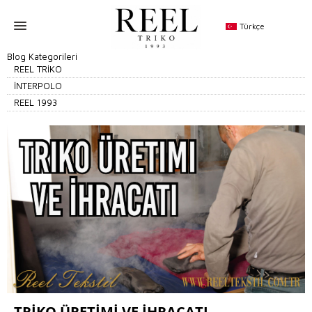
Türkçe
Blog Kategorileri
REEL TRİKO
İNTERPOLO
REEL 1993
TRIKO ÜRETIMI VE İHRACATI