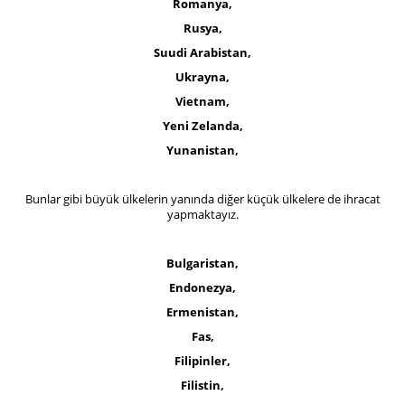
Romanya,
Rusya,
Suudi Arabistan,
Ukrayna,
Vietnam,
Yeni Zelanda,
Yunanistan,
Bunlar gibi büyük ülkelerin yanında diğer küçük ülkelere de ihracat
yapmaktayız.
Bulgaristan,
Endonezya,
Ermenistan,
Fas,
Filipinler,
Filistin,