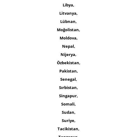
Libya,
Litvanya,
Lübnan,
Moğolistan,
Moldova,
Nepal,
Nijerya,
Özbekistan,
Pakistan,
Senegal,
Sırbistan,
Singapur,
Somali,
Sudan,
Suriye,
Tacikistan,
Tanzanya,