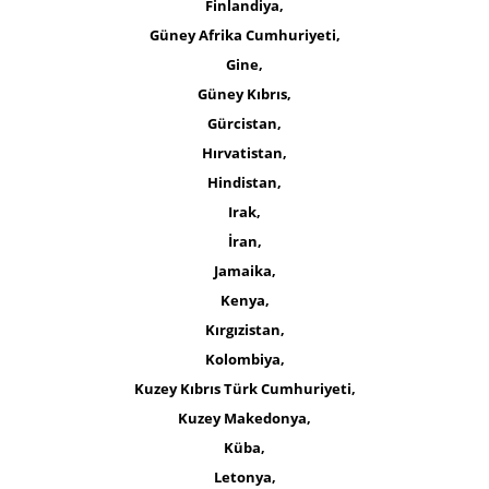
Finlandiya,
Güney Afrika Cumhuriyeti,
Gine,
Güney Kıbrıs,
Gürcistan,
Hırvatistan,
Hindistan,
Irak,
İran,
Jamaika,
Kenya,
Kırgızistan,
Kolombiya,
Kuzey Kıbrıs Türk Cumhuriyeti,
Kuzey Makedonya,
Küba,
Letonya,