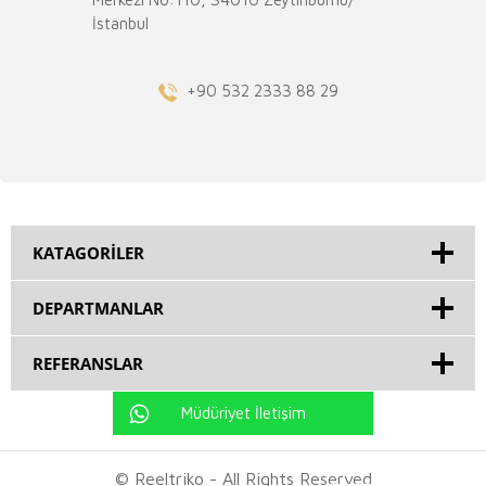
İstanbul
+90 532 2333 88 29
KATAGORILER
DEPARTMANLAR
REFERANSLAR
Müdüriyet İletişim
© Reeltriko - All Rights Reserved