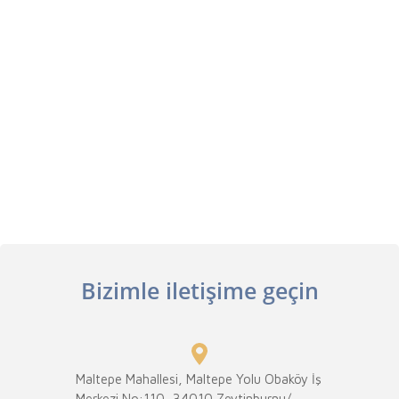
Bizimle iletişime geçin
Maltepe Mahallesi, Maltepe Yolu Obaköy İş
Merkezi No:110, 34010 Zeytinburnu/