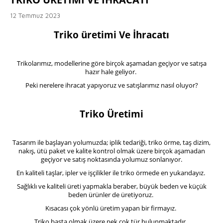
12 Temmuz 2023
Triko üretimi Ve İhracatı
Trikolarımız, modellerine göre birçok aşamadan geçiyor ve satışa
hazır hale geliyor.
Peki nerelere ihracat yapıyoruz ve satışlarımız nasıl oluyor?
Triko Üretimi
Tasarım ile başlayan yolumuzda; iplik tedariği, triko örme, taş dizim,
nakış, ütü paket ve kalite kontrol olmak üzere birçok aşamadan
geçiyor ve satış noktasında yolumuz sonlanıyor.
En kaliteli taşlar, ipler ve işçilikler ile triko örmede en yukarıdayız.
Sağlıklı ve kaliteli üreti yapmakla beraber, büyük beden ve küçük
beden ürünler de üretiyoruz.
Kısacası çok yönlü üretim yapan bir firmayız.
Triko başta olmak üzere pek çok tür bulunmaktadır.