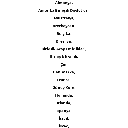
Almanya,
Amerika Birleşik Devletleri,
Avustralya,
Azerbaycan,
Belçika,
Brezilya,
Birleşik Arap Emirlikleri,
Birleşik Krallık,
Çin,
Danimarka,
Fransa,
Güney Kore,
Hollanda,
İrlanda,
İspanya,
İsrail,
İsveç,